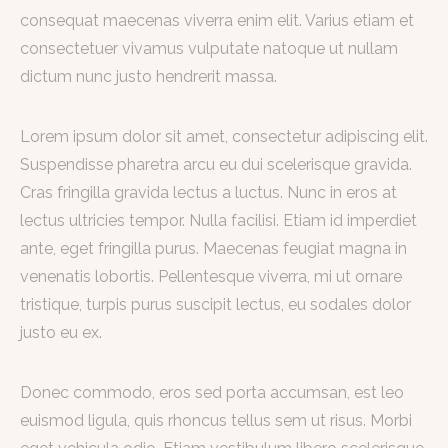
consequat maecenas viverra enim elit. Varius etiam et
consectetuer vivamus vulputate natoque ut nullam
dictum nunc justo hendrerit massa.
Lorem ipsum dolor sit amet, consectetur adipiscing elit.
Suspendisse pharetra arcu eu dui scelerisque gravida.
Cras fringilla gravida lectus a luctus. Nunc in eros at
lectus ultricies tempor. Nulla facilisi. Etiam id imperdiet
ante, eget fringilla purus. Maecenas feugiat magna in
venenatis lobortis. Pellentesque viverra, mi ut ornare
tristique, turpis purus suscipit lectus, eu sodales dolor
justo eu ex.
Donec commodo, eros sed porta accumsan, est leo
euismod ligula, quis rhoncus tellus sem ut risus. Morbi