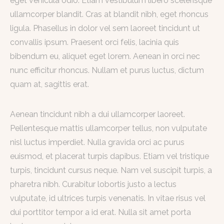
eget vehicula odio. Etiam vestibulum libero scelerisque
ullamcorper blandit. Cras at blandit nibh, eget rhoncus
ligula. Phasellus in dolor vel sem laoreet tincidunt ut
convallis ipsum. Praesent orci felis, lacinia quis
bibendum eu, aliquet eget lorem. Aenean in orci nec
nunc efficitur rhoncus. Nullam et purus luctus, dictum
quam at, sagittis erat.
Aenean tincidunt nibh a dui ullamcorper laoreet.
Pellentesque mattis ullamcorper tellus, non vulputate
nisl luctus imperdiet. Nulla gravida orci ac purus
euismod, et placerat turpis dapibus. Etiam vel tristique
turpis, tincidunt cursus neque. Nam vel suscipit turpis, a
pharetra nibh. Curabitur lobortis justo a lectus
vulputate, id ultrices turpis venenatis. In vitae risus vel
dui porttitor tempor a id erat. Nulla sit amet porta