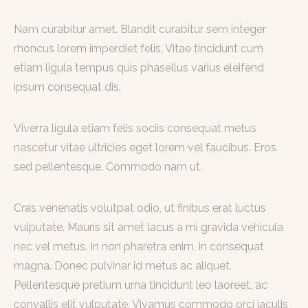
Nam curabitur amet. Blandit curabitur sem integer
rhoncus lorem imperdiet felis. Vitae tincidunt cum
etiam ligula tempus quis phasellus varius eleifend
ipsum consequat dis.
Viverra ligula etiam felis sociis consequat metus
nascetur vitae ultricies eget lorem vel faucibus. Eros
sed pellentesque. Commodo nam ut.
Cras venenatis volutpat odio, ut finibus erat luctus
vulputate. Mauris sit amet lacus a mi gravida vehicula
nec vel metus. In non pharetra enim, in consequat
magna. Donec pulvinar id metus ac aliquet.
Pellentesque pretium urna tincidunt leo laoreet, ac
convallis elit vulputate. Vivamus commodo orci iaculis