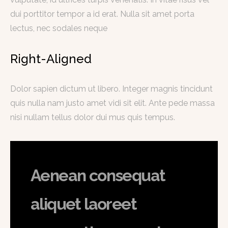
dui porttitor tempor a id erat. Nulla sit amet porta
lectus, nec sodales neque
Right-Aligned
Dolor sapien dictum ut libero. Integer magnis tincidunt
quis nulla nam justo amet vidi sit elit. Ante pede massa
nisi nullam tellus dolor dui mus quis tempus.
Aenean consequat
aliquet laoreet