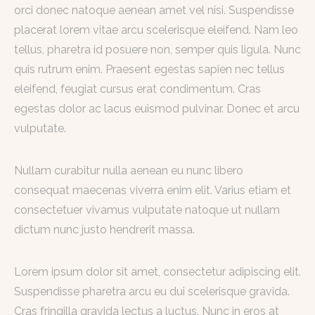
orci donec natoque aenean amet vel nisi. Suspendisse
placerat lorem vitae arcu scelerisque eleifend. Nam leo
tellus, pharetra id posuere non, semper quis ligula. Nunc
quis rutrum enim. Praesent egestas sapien nec tellus
eleifend, feugiat cursus erat condimentum. Cras
egestas dolor ac lacus euismod pulvinar. Donec et arcu
vulputate.
Nullam curabitur nulla aenean eu nunc libero
consequat maecenas viverra enim elit. Varius etiam et
consectetuer vivamus vulputate natoque ut nullam
dictum nunc justo hendrerit massa.
Lorem ipsum dolor sit amet, consectetur adipiscing elit.
Suspendisse pharetra arcu eu dui scelerisque gravida.
Cras fringilla gravida lectus a luctus. Nunc in eros at