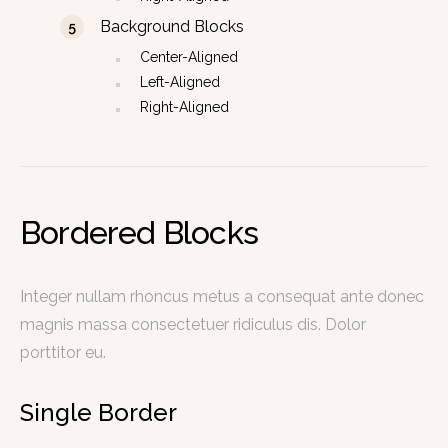
Background Blocks
Center-Aligned
Left-Aligned
Right-Aligned
Bordered Blocks
Integer nullam rhoncus metus a consequat ante donec
magnis massa consectetuer ridiculus dis. Dolor
porttitor eu.
Single Border