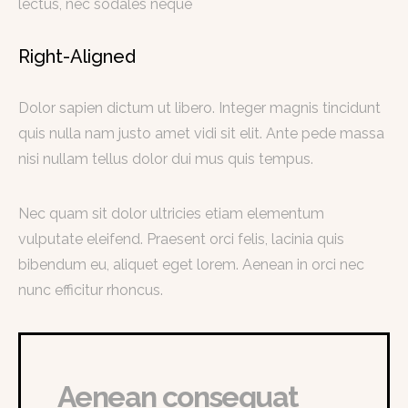
lectus, nec sodales neque
Right-Aligned
Dolor sapien dictum ut libero. Integer magnis tincidunt
quis nulla nam justo amet vidi sit elit. Ante pede massa
nisi nullam tellus dolor dui mus quis tempus.
Nec quam sit dolor ultricies etiam elementum
vulputate eleifend. Praesent orci felis, lacinia quis
bibendum eu, aliquet eget lorem. Aenean in orci nec
nunc efficitur rhoncus.
Aenean consequat