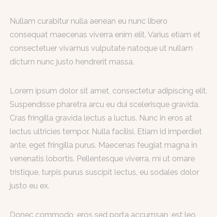
Nullam curabitur nulla aenean eu nunc libero
consequat maecenas viverra enim elit. Varius etiam et
consectetuer vivamus vulputate natoque ut nullam
dictum nunc justo hendrerit massa.
Lorem ipsum dolor sit amet, consectetur adipiscing elit.
Suspendisse pharetra arcu eu dui scelerisque gravida.
Cras fringilla gravida lectus a luctus. Nunc in eros at
lectus ultricies tempor. Nulla facilisi. Etiam id imperdiet
ante, eget fringilla purus. Maecenas feugiat magna in
venenatis lobortis. Pellentesque viverra, mi ut ornare
tristique, turpis purus suscipit lectus, eu sodales dolor
justo eu ex.
Donec commodo, eros sed porta accumsan, est leo