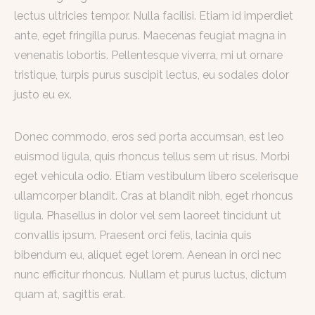
lectus ultricies tempor. Nulla facilisi. Etiam id imperdiet
ante, eget fringilla purus. Maecenas feugiat magna in
venenatis lobortis. Pellentesque viverra, mi ut ornare
tristique, turpis purus suscipit lectus, eu sodales dolor
justo eu ex.
Donec commodo, eros sed porta accumsan, est leo
euismod ligula, quis rhoncus tellus sem ut risus. Morbi
eget vehicula odio. Etiam vestibulum libero scelerisque
ullamcorper blandit. Cras at blandit nibh, eget rhoncus
ligula. Phasellus in dolor vel sem laoreet tincidunt ut
convallis ipsum. Praesent orci felis, lacinia quis
bibendum eu, aliquet eget lorem. Aenean in orci nec
nunc efficitur rhoncus. Nullam et purus luctus, dictum
quam at, sagittis erat.