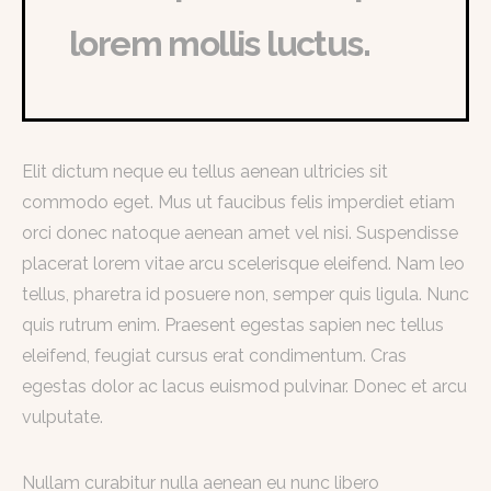
lorem mollis luctus.
Elit dictum neque eu tellus aenean ultricies sit
commodo eget. Mus ut faucibus felis imperdiet etiam
orci donec natoque aenean amet vel nisi. Suspendisse
placerat lorem vitae arcu scelerisque eleifend. Nam leo
tellus, pharetra id posuere non, semper quis ligula. Nunc
quis rutrum enim. Praesent egestas sapien nec tellus
eleifend, feugiat cursus erat condimentum. Cras
egestas dolor ac lacus euismod pulvinar. Donec et arcu
vulputate.
Nullam curabitur nulla aenean eu nunc libero