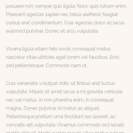
posuere non, semper quis ligula. Nunc quis rutrum enim.
Praesent egestas sapien nec tellus eleifend, feugiat
cursus erat condimentum. Cras egestas dolor ac lacus
euismod pulvinar. Donec et arcu vulputate.
Viverra ligula etiam felis sociis consequat metus
nascetur vitae ultricies eget lorem vel faucibus. Eros
sed pellentesque. Commodo nam ut.
Cras venenatis volutpat odio, ut finibus erat luctus
vulputate. Mauris sit amet lacus a mi gravida vehicula
nec vel metus. In non pharetra enim, in consequat
magna. Donec pulvinar id metus ac aliquet.
Pellentesque pretium urna tincidunt leo laoreet, ac
convallis elit vulputate. Vivamus commodo orci iaculis