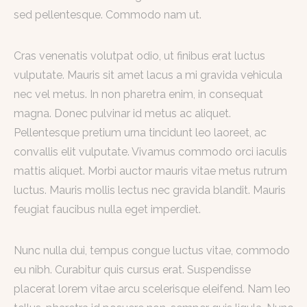
sed pellentesque. Commodo nam ut.
Cras venenatis volutpat odio, ut finibus erat luctus
vulputate. Mauris sit amet lacus a mi gravida vehicula
nec vel metus. In non pharetra enim, in consequat
magna. Donec pulvinar id metus ac aliquet.
Pellentesque pretium urna tincidunt leo laoreet, ac
convallis elit vulputate. Vivamus commodo orci iaculis
mattis aliquet. Morbi auctor mauris vitae metus rutrum
luctus. Mauris mollis lectus nec gravida blandit. Mauris
feugiat faucibus nulla eget imperdiet.
Nunc nulla dui, tempus congue luctus vitae, commodo
eu nibh. Curabitur quis cursus erat. Suspendisse
placerat lorem vitae arcu scelerisque eleifend. Nam leo