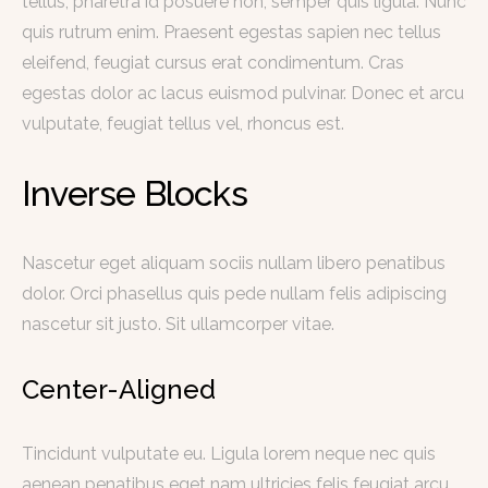
tellus, pharetra id posuere non, semper quis ligula. Nunc
quis rutrum enim. Praesent egestas sapien nec tellus
eleifend, feugiat cursus erat condimentum. Cras
egestas dolor ac lacus euismod pulvinar. Donec et arcu
vulputate, feugiat tellus vel, rhoncus est.
Inverse Blocks
Nascetur eget aliquam sociis nullam libero penatibus
dolor. Orci phasellus quis pede nullam felis adipiscing
nascetur sit justo. Sit ullamcorper vitae.
Center-Aligned
Tincidunt vulputate eu. Ligula lorem neque nec quis
aenean penatibus eget nam ultricies felis feugiat arcu