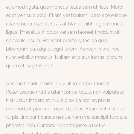
euismod ligula, quis rhoncus tellus sem ut risus. Morbi
eget vehicula odio. Etiam vestibulum libero scelerisque
ullamcorper blandit. Cras at blandit nibh, eget rhoncus
ligula. Phasellus in dolor vel sem laoreet tincidunt ut
convallis ipsum. Praesent orci felis, lacinia quis
bibendum eu, aliquet eget lorem. Aenean in orci nec
nunc efficitur rhoncus. Nullam et purus luctus, dictum
quam at, sagittis erat.
Aenean tincidunt nibh a dui ullamcorper laoreet.
Pellentesque mattis ullamcorper tellus, non vulputate
nisl luctus imperdiet. Nulla gravida orci ac purus
euismod, et placerat turpis dapibus. Etiam vel tristique
turpis, tincidunt cursus neque. Nam vel suscipit turpis, a
pharetra nibh. Curabitur lobortis justo a lectus
vulputate, id ultrices turpis venenatis. In vitae risus vel