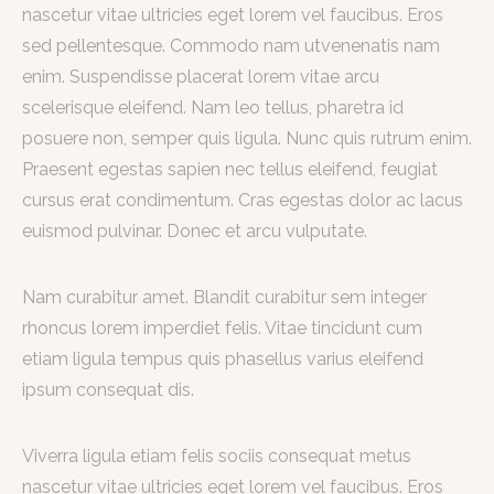
nascetur vitae ultricies eget lorem vel faucibus. Eros
sed pellentesque. Commodo nam utvenenatis nam
enim. Suspendisse placerat lorem vitae arcu
scelerisque eleifend. Nam leo tellus, pharetra id
posuere non, semper quis ligula. Nunc quis rutrum enim.
Praesent egestas sapien nec tellus eleifend, feugiat
cursus erat condimentum. Cras egestas dolor ac lacus
euismod pulvinar. Donec et arcu vulputate.
Nam curabitur amet. Blandit curabitur sem integer
rhoncus lorem imperdiet felis. Vitae tincidunt cum
etiam ligula tempus quis phasellus varius eleifend
ipsum consequat dis.
Viverra ligula etiam felis sociis consequat metus
nascetur vitae ultricies eget lorem vel faucibus. Eros