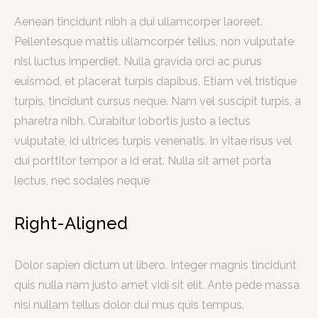
Aenean tincidunt nibh a dui ullamcorper laoreet.
Pellentesque mattis ullamcorper tellus, non vulputate
nisl luctus imperdiet. Nulla gravida orci ac purus
euismod, et placerat turpis dapibus. Etiam vel tristique
turpis, tincidunt cursus neque. Nam vel suscipit turpis, a
pharetra nibh. Curabitur lobortis justo a lectus
vulputate, id ultrices turpis venenatis. In vitae risus vel
dui porttitor tempor a id erat. Nulla sit amet porta
lectus, nec sodales neque
Right-Aligned
Dolor sapien dictum ut libero. Integer magnis tincidunt
quis nulla nam justo amet vidi sit elit. Ante pede massa
nisi nullam tellus dolor dui mus quis tempus.