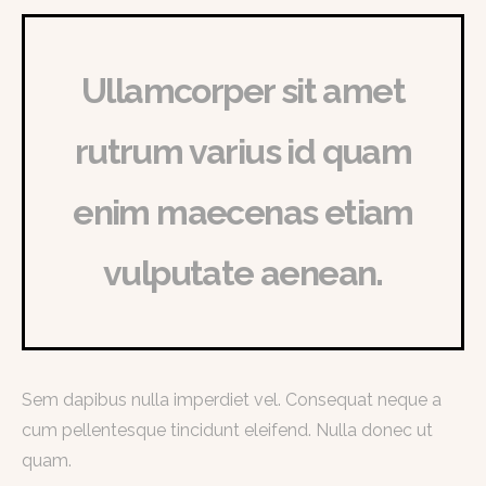
Ullamcorper sit amet
rutrum varius id quam
enim maecenas etiam
vulputate aenean.
Sem dapibus nulla imperdiet vel. Consequat neque a
cum pellentesque tincidunt eleifend. Nulla donec ut
quam.