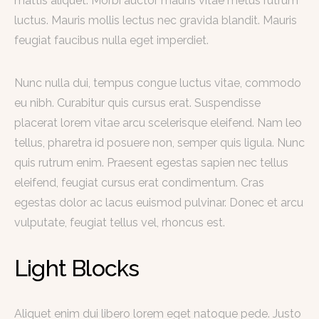
mattis aliquet. Morbi auctor mauris vitae metus rutrum
luctus. Mauris mollis lectus nec gravida blandit. Mauris
feugiat faucibus nulla eget imperdiet.
Nunc nulla dui, tempus congue luctus vitae, commodo
eu nibh. Curabitur quis cursus erat. Suspendisse
placerat lorem vitae arcu scelerisque eleifend. Nam leo
tellus, pharetra id posuere non, semper quis ligula. Nunc
quis rutrum enim. Praesent egestas sapien nec tellus
eleifend, feugiat cursus erat condimentum. Cras
egestas dolor ac lacus euismod pulvinar. Donec et arcu
vulputate, feugiat tellus vel, rhoncus est.
Light Blocks
Aliquet enim dui libero lorem eget natoque pede. Justo