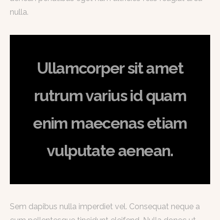
nulla.
Ullamcorper sit amet
rutrum varius id quam
enim maecenas etiam
vulputate aenean.
Sem dapibus nulla imperdiet vel. Consequat neque a