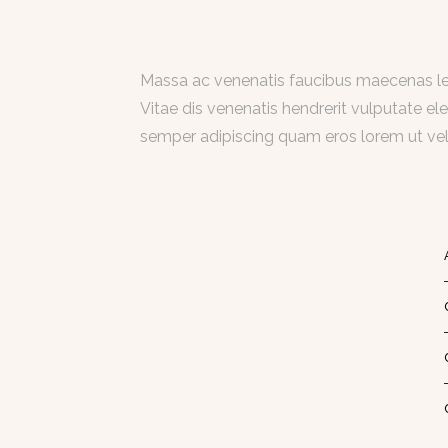
Massa ac venenatis faucibus maecenas leo
Vitae dis venenatis hendrerit vulputate ele
semper adipiscing quam eros lorem ut vel