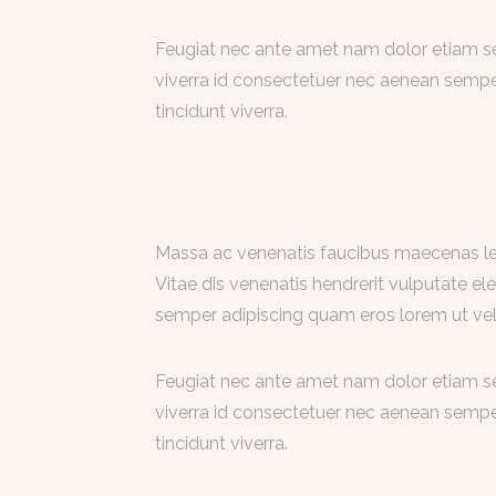
Feugiat nec ante amet nam dolor etiam sed
viverra id consectetuer nec aenean semper
tincidunt viverra.
Massa ac venenatis faucibus maecenas leo
Vitae dis venenatis hendrerit vulputate ele
semper adipiscing quam eros lorem ut vel
Feugiat nec ante amet nam dolor etiam sed
viverra id consectetuer nec aenean semper
tincidunt viverra.